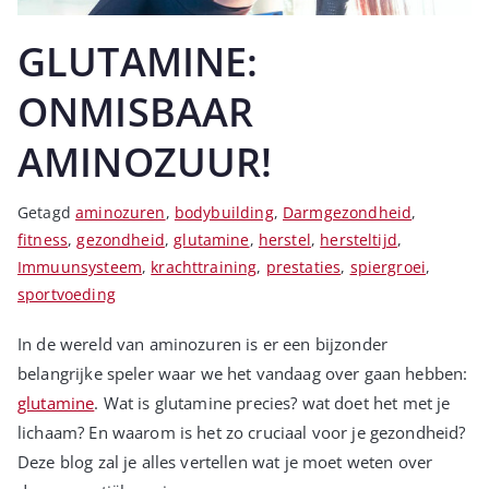
GLUTAMINE:
ONMISBAAR
AMINOZUUR!
Getagd
aminozuren
,
bodybuilding
,
Darmgezondheid
,
fitness
,
gezondheid
,
glutamine
,
herstel
,
hersteltijd
,
Immuunsysteem
,
krachttraining
,
prestaties
,
spiergroei
,
sportvoeding
In de wereld van aminozuren is er een bijzonder
belangrijke speler waar we het vandaag over gaan hebben:
glutamine
. Wat is glutamine precies? wat doet het met je
lichaam? En waarom is het zo cruciaal voor je gezondheid?
Deze blog zal je alles vertellen wat je moet weten over