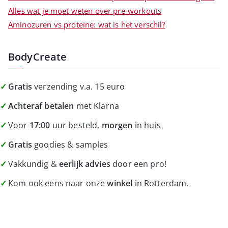
Alles wat je moet weten over pre-workouts
Aminozuren vs proteïne: wat is het verschil?
BodyCreate
Gratis
verzending v.a. 15 euro
Achteraf betalen
met Klarna
Voor
17:00
uur besteld,
morgen
in huis
Gratis
goodies & samples
Vakkundig &
eerlijk advies
door een pro!
Kom ook eens naar onze
winkel
in Rotterdam.