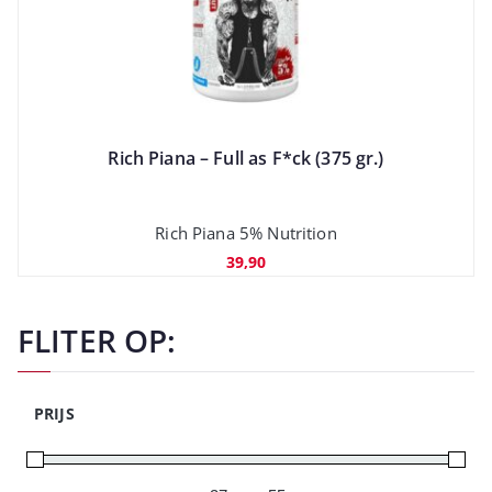
Rich Piana – Full as F*ck (375 gr.)
Rich Piana 5% Nutrition
39,90
FLITER OP:
PRIJS