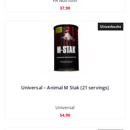
FA Nutrition
37,90
Uitverkocht
Universal – Animal M Stak (21 servings)
Universal
54,90