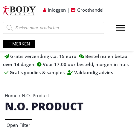
Inloggen
|
Groothandel
MERKEN
Gratis verzending v.a. 15 euro
Bestel nu en betaal
over 14 dagen
Voor 17:00 uur besteld, morgen in huis
Gratis goodies & samples
Vakkundig advies
Home
/ N.O. Product
N.O. PRODUCT
Open Filter