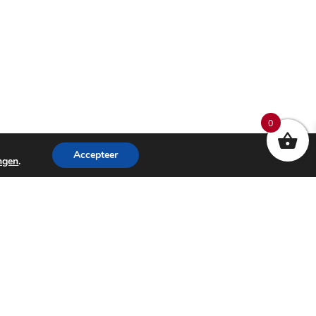
0
Accepteer
ingen
.