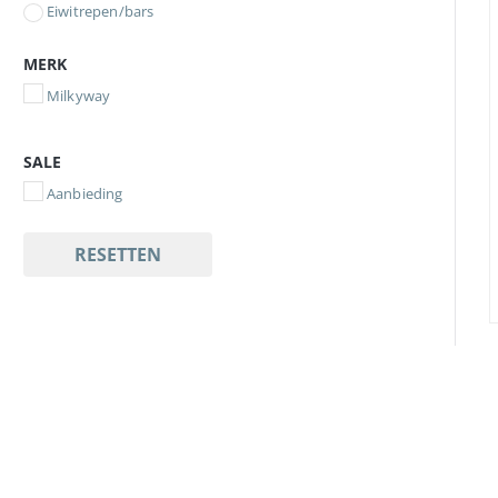
Eiwitrepen/bars
MERK
Milkyway
SALE
Aanbieding
RESETTEN