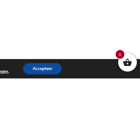
0
Accepteer
ingen
.