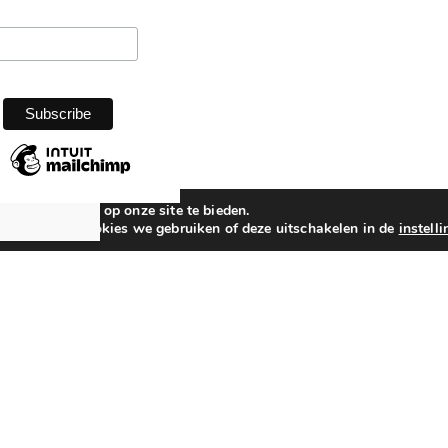
beste ervaring op onze site te bieden.
n over welke cookies we gebruiken of deze uitschakelen in de
instell