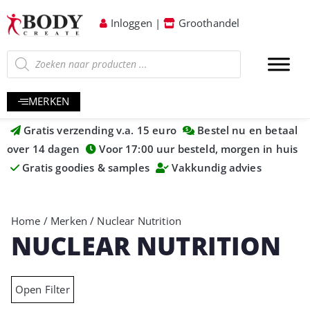
Inloggen
|
Groothandel
MERKEN
Gratis verzending v.a. 15 euro
Bestel nu en betaal
over 14 dagen
Voor 17:00 uur besteld, morgen in huis
Gratis goodies & samples
Vakkundig advies
Home
/
Merken
/ Nuclear Nutrition
NUCLEAR NUTRITION
Open Filter