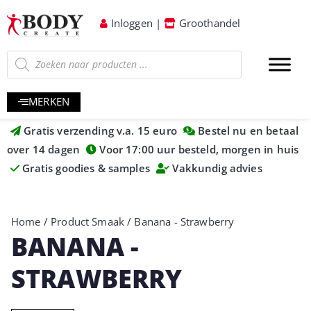
Inloggen
|
Groothandel
MERKEN
Gratis verzending v.a. 15 euro
Bestel nu en betaal
over 14 dagen
Voor 17:00 uur besteld, morgen in huis
Gratis goodies & samples
Vakkundig advies
Home
/ Product Smaak / Banana - Strawberry
BANANA -
STRAWBERRY