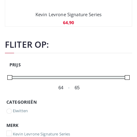
Kevin Levrone Signature Series
64,90
FLITER OP:
PRIJS
-
Minimale prijs
Maximale prijs
CATEGORIEËN
Eiwitten
MERK
Kevin Levrone Signature Series