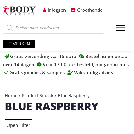
Inloggen
|
Groothandel
MERKEN
Gratis verzending v.a. 15 euro
Bestel nu en betaal
over 14 dagen
Voor 17:00 uur besteld, morgen in huis
Gratis goodies & samples
Vakkundig advies
Home
/ Product Smaak / Blue Raspberry
BLUE RASPBERRY
Open Filter