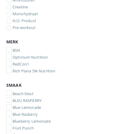
Aminozuren
Creatine
Monohydraat
N.O. Product
Pre-workout
MERK
BSN
Optimum Nutrition
RedCon1
Rich Piana 5% Nutrition
SMAAK
Beach blast
BLEU RASPERRY
Blue Lemonade
Blue Rasberry
Blueberry Lemonade
Fruit Punch