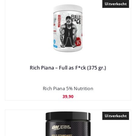
Uitverkocht
Rich Piana – Full as F*ck (375 gr.)
Rich Piana 5% Nutrition
39,90
Uitverkocht