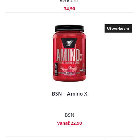
RedCon1
34,90
Uitverkocht
BSN – Amino X
BSN
Vanaf:
22,90