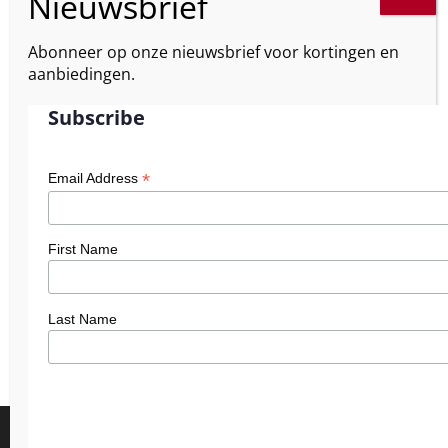
Abonneer op onze nieuwsbrief voor kortingen en
aanbiedingen.
Subscribe
*
Email Address
First Name
Last Name
We gebruiken cookies om je de beste ervaring op onze site te
bieden.