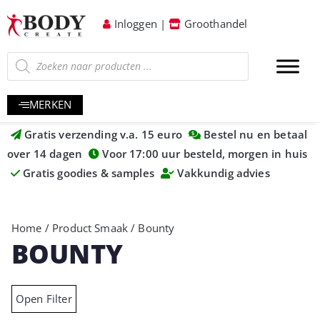
Inloggen
|
Groothandel
MERKEN
Gratis verzending v.a. 15 euro
Bestel nu en betaal
over 14 dagen
Voor 17:00 uur besteld, morgen in huis
Gratis goodies & samples
Vakkundig advies
Home
/ Product Smaak / Bounty
BOUNTY
Open Filter