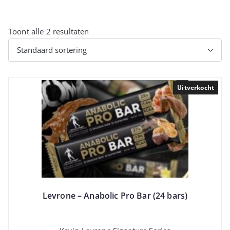
Toont alle 2 resultaten
Uitverkocht
Levrone – Anabolic Pro Bar (24 bars)