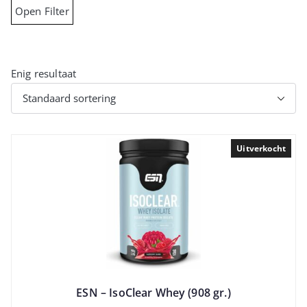
Open Filter
Enig resultaat
Uitverkocht
ESN – IsoClear Whey (908 gr.)