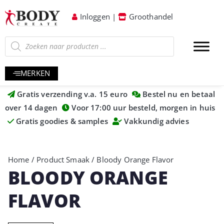
Inloggen
|
Groothandel
MERKEN
Gratis verzending v.a. 15 euro
Bestel nu en betaal
over 14 dagen
Voor 17:00 uur besteld, morgen in huis
Gratis goodies & samples
Vakkundig advies
Home
/ Product Smaak / Bloody Orange Flavor
BLOODY ORANGE
FLAVOR