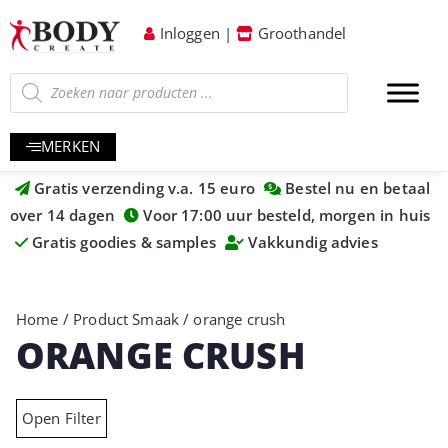
Inloggen
|
Groothandel
MERKEN
Gratis verzending v.a. 15 euro
Bestel nu en betaal
over 14 dagen
Voor 17:00 uur besteld, morgen in huis
Gratis goodies & samples
Vakkundig advies
Home
/ Product Smaak / orange crush
ORANGE CRUSH
Open Filter