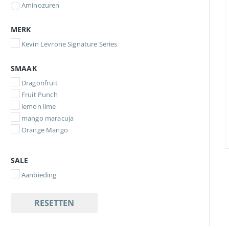
Aminozuren
MERK
Kevin Levrone Signature Series
SMAAK
Dragonfruit
Fruit Punch
lemon lime
mango maracuja
Orange Mango
SALE
Aanbieding
RESETTEN