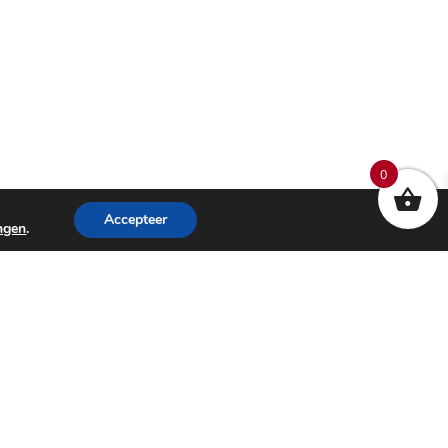
0
Accepteer
ingen
.