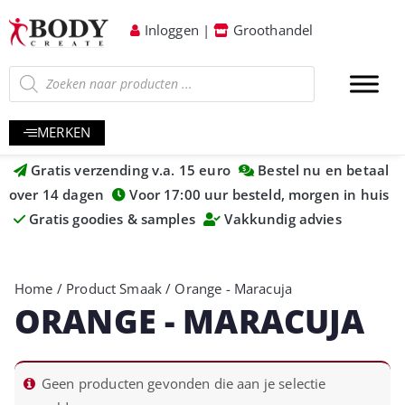
Inloggen
|
Groothandel
MERKEN
Gratis verzending v.a. 15 euro
Bestel nu en betaal
over 14 dagen
Voor 17:00 uur besteld, morgen in huis
Gratis goodies & samples
Vakkundig advies
Home
/ Product Smaak / Orange - Maracuja
ORANGE - MARACUJA
Geen producten gevonden die aan je selectie