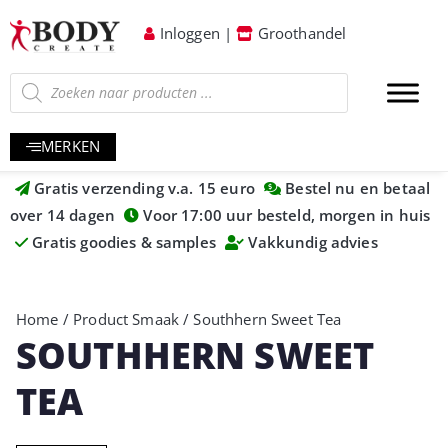
Inloggen
|
Groothandel
MERKEN
Gratis verzending v.a. 15 euro
Bestel nu en betaal
over 14 dagen
Voor 17:00 uur besteld, morgen in huis
Gratis goodies & samples
Vakkundig advies
Home
/ Product Smaak / Southhern Sweet Tea
SOUTHHERN SWEET
TEA