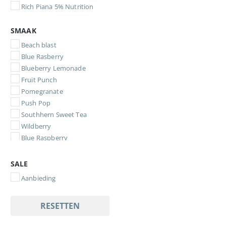
Rich Piana 5% Nutrition
SMAAK
Beach blast
Blue Rasberry
Blueberry Lemonade
Fruit Punch
Pomegranate
Push Pop
Southhern Sweet Tea
Wildberry
Blue Raspberry
SALE
Aanbieding
RESETTEN