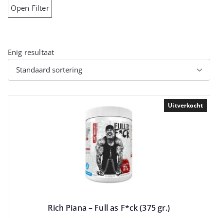
Open Filter
Enig resultaat
Uitverkocht
Rich Piana – Full as F*ck (375 gr.)