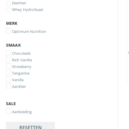
Eiwitten
Whey Hydrolisaat
MERK
Optimum Nutrition
SMAAK
Chocolade
Rich Vanilla
Strawberry
Tangerine
Vanilla
Aardbei
SALE
Aanbieding
RESETTEN