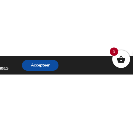
0
Accepteer
ingen
.