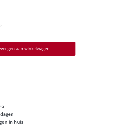
s
evoegen aan winkelwagen