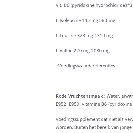
Vit. B6 (pyridoxine hydrochloride)(
L-Isoleucine 145 mg 580 mg
L-Leucine 328 mg 1310 mg
L-Valine 270 mg 1080 mg
*Voedingswaardereferenties
Rode Vruchtensmaak
: Water, eiwi
E952, E950, vitamine B6 (pyridoxine 
Voedingssupplement dat niet als ver
worden. Buiten het bereik van jonge 