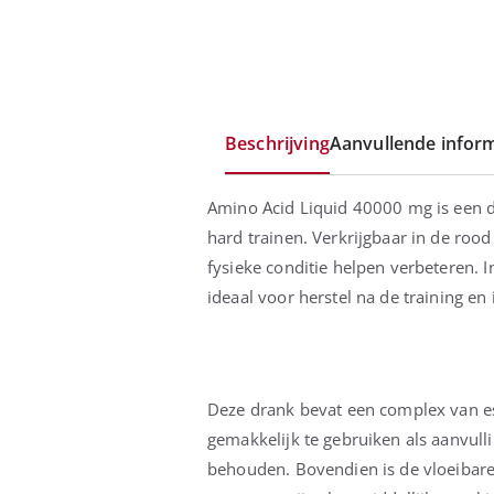
Beschrijving
Aanvullende inform
Amino Acid Liquid 40000 mg is een dra
hard trainen. Verkrijgbaar in de roo
fysieke conditie helpen verbeteren. 
ideaal voor herstel na de training e
Deze drank bevat een complex van ess
gemakkelijk te gebruiken als aanvull
behouden. Bovendien is de vloeibare