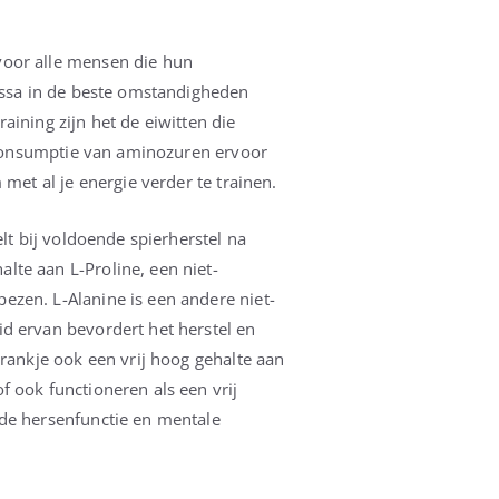
voor alle mensen die hun
massa in de beste omstandigheden
ining zijn het de eiwitten die
e consumptie van aminozuren ervoor
met al je energie verder te trainen.
lt bij voldoende spierherstel na
lte aan L-Proline, een niet-
ezen. L-Alanine is een andere niet-
d ervan bevordert het herstel en
drankje ook een vrij hoog gehalte aan
 ook functioneren als een vrij
 de hersenfunctie en mentale