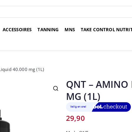
ACCESSOIRES
TANNING
MNS
TAKE CONTROL NUTRI
over 14 dagen
Voor 17:00 uur besteld, morgen in huis
Gr
iquid 40.000 mg (1L)
QNT – AMINO 
MG (1L)
29,90