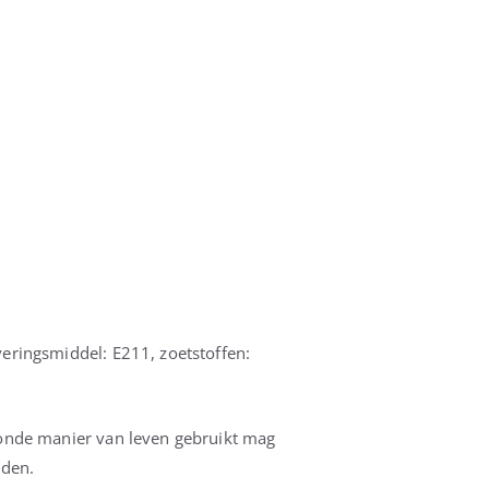
veringsmiddel: E211, zoetstoffen:
zonde manier van leven gebruikt mag
jden.