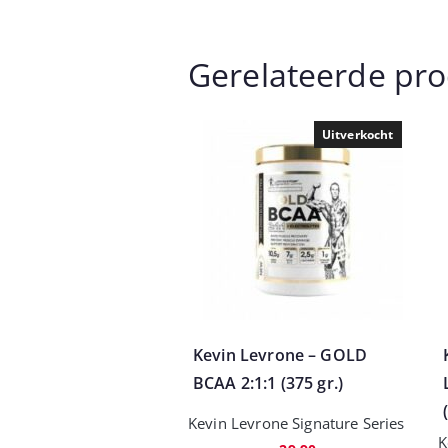
Gerelateerde pr
Uitverkocht
Kevin Levrone – GOLD
BCAA 2:1:1 (375 gr.)
Kevin Levrone Signature Series
K