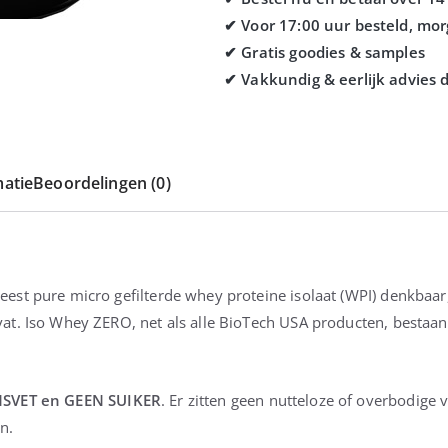
atie
Beoordelingen (0)
t pure micro gefilterde whey proteine isolaat (WPI) denkbaar, 
t. Iso Whey ZERO, net als alle BioTech USA producten, bestaan 
SVET en GEEN SUIKER
. Er zitten geen nutteloze of overbodige 
n.