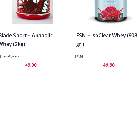
Blade Sport – Anabolic
ESN – IsoClear Whey (908
Whey (2kg)
gr.)
ladeSport
ESN
49,90
49,90