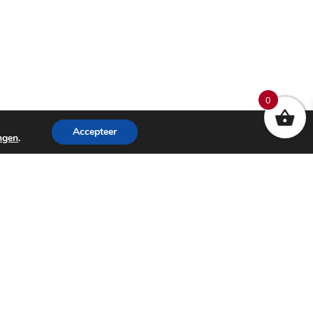
0
Accepteer
ingen
.