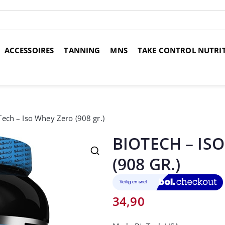
ACCESSOIRES
TANNING
MNS
TAKE CONTROL NUTRI
over 14 dagen
Voor 17:00 uur besteld, morgen in huis
Gr
Tech – Iso Whey Zero (908 gr.)
BIOTECH – IS
(908 GR.)
34,90