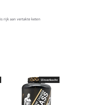
s rijk aan vertakte keten
Uitverkocht