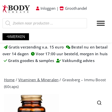
Inloggen
|
Groothandel
MERKEN
Gratis verzending v.a. 15 euro
Bestel nu en betaal
over 14 dagen
Voor 17:00 uur besteld, morgen in huis
Gratis goodies & samples
Vakkundig advies
Home
/
Vitaminen & Mineralen
/ Grassberg – Immu Boost
(60caps)