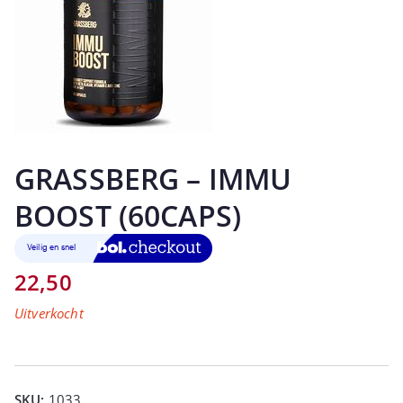
GRASSBERG – IMMU
BOOST (60CAPS)
22,50
Uitverkocht
SKU:
1033