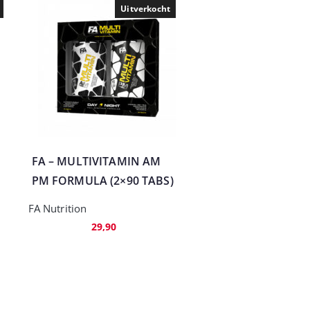
Uitverkocht
FA – MULTIVITAMIN AM
PM FORMULA (2×90 TABS)
FA Nutrition
29,90