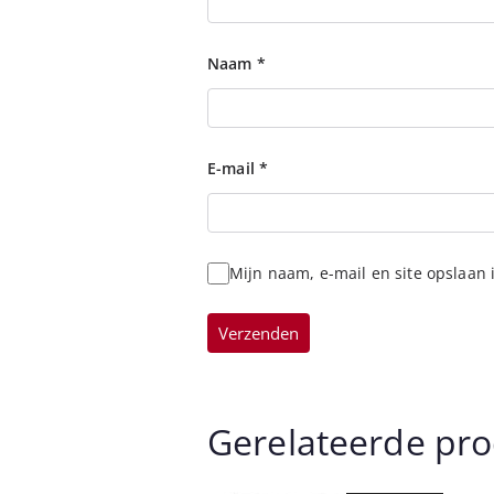
Naam
*
E-mail
*
Mijn naam, e-mail en site opslaan 
Gerelateerde pr