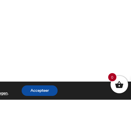
0
Accepteer
ingen
.