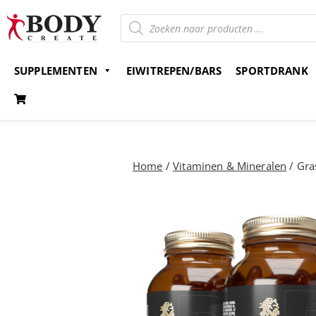
SUPPLEMENTEN
EIWITREPEN/BARS
SPORTDRANK
Gratis verzending v.a. 15 euro
Bestel nu en betaal 
Home
/
Vitaminen & Mineralen
/ Gra