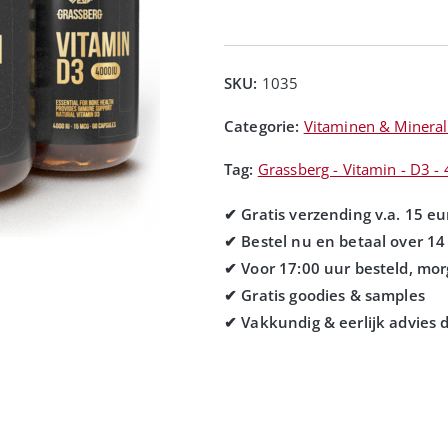
SKU:
1035
Categorie:
Vitaminen & Minera
Tag:
Grassberg - Vitamin - D3 - 