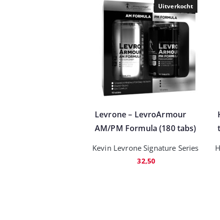
Uitverkocht
Levrone – LevroArmour
AM/PM Formula (180 tabs)
Kevin Levrone Signature Series
H
32,50