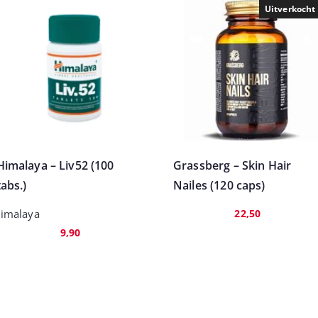
Uitverkocht
Himalaya – Liv52 (100
Grassberg – Skin Hair
tabs.)
Nailes (120 caps)
imalaya
22,50
9,90