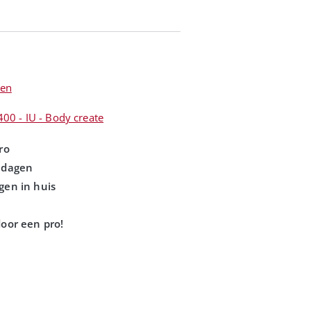
len
400 - IU - Body create