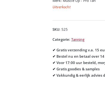
Merk:
Muscle Up - Pro Tan
Uitverkocht
SKU:
525
Categorie:
Tanning