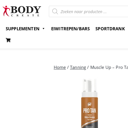
SUPPLEMENTEN
EIWITREPEN/BARS
SPORTDRANK
Gratis verzending v.a. 15 euro
Bestel nu en betaal 
Home
/
Tanning
/ Muscle Up – Pro Ta