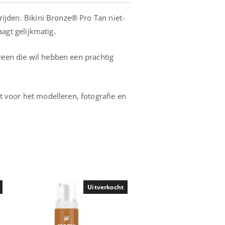
rijden.
Bikini Bronze® Pro Tan niet-
agt gelijkmatig.
ereen die wil hebben een prachtig
 voor het modelleren, fotografie en
Uitverkocht