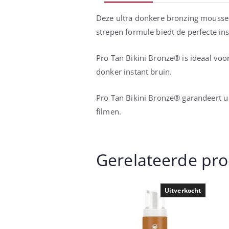
Deze ultra donkere bronzing mousse b
strepen formule biedt de perfecte in
Pro Tan Bikini Bronze® is ideaal voor
donker instant bruin.
Pro Tan Bikini Bronze® garandeert u 
filmen.
Gerelateerde pr
Uitverkocht