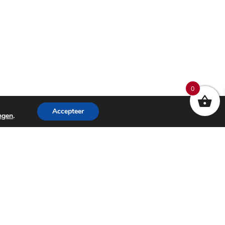
0
Accepteer
ingen
.