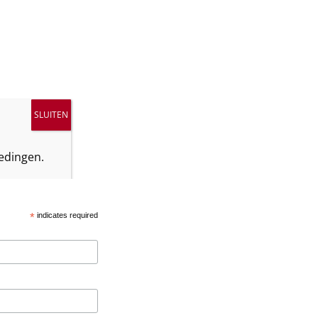
edingen.
*
indicates required