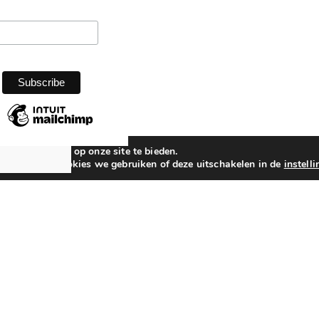
beste ervaring op onze site te bieden.
n over welke cookies we gebruiken of deze uitschakelen in de
instell