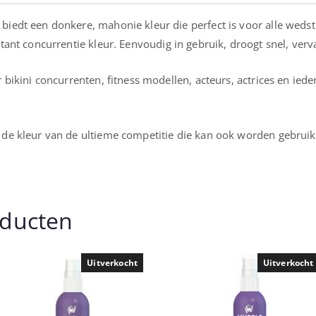
iedt een donkere, mahonie kleur die perfect is voor alle wedst
stant concurrentie kleur.
Eenvoudig in gebruik, droogt snel, verva
 bikini concurrenten, fitness modellen, acteurs, actrices en ied
de kleur van de ultieme competitie die kan ook worden gebruikt
oducten
Uitverkocht
Uitverkocht