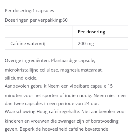
Per dosering:
1 capsules
Doseringen per verpakking:
60
Per dosering
Cafeïne watervrij
200 mg
Overige ingrediënten:
Plantaardige capsule,
microkristallijne cellulose, magnesiumstearaat,
siliciumdioxide.
Aanbevolen gebruik:
Neem een ​​vloeibare capsule 15
minuten voor het sporten of indien nodig. Neem niet meer
dan twee capsules in een periode van 24 uur.
Waarschuwing:
Hoog cafeïnegehalte. Niet aanbevolen voor
kinderen en vrouwen die zwanger zijn of borstvoeding
geven. Beperk de hoeveelheid cafeïne bevattende