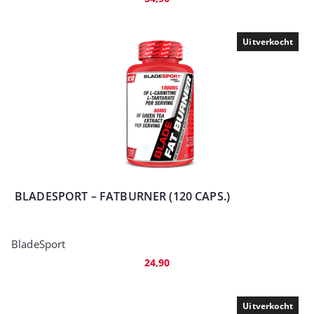
Uitverkocht
BLADESPORT – FATBURNER (120 CAPS.)
BladeSport
24,90
Uitverkocht