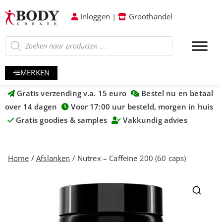
Inloggen
|
Groothandel
MERKEN
Gratis verzending v.a. 15 euro
Bestel nu en betaal
over 14 dagen
Voor 17:00 uur besteld, morgen in huis
Gratis goodies & samples
Vakkundig advies
Home
/
Afslanken
/ Nutrex – Caffeine 200 (60 caps)