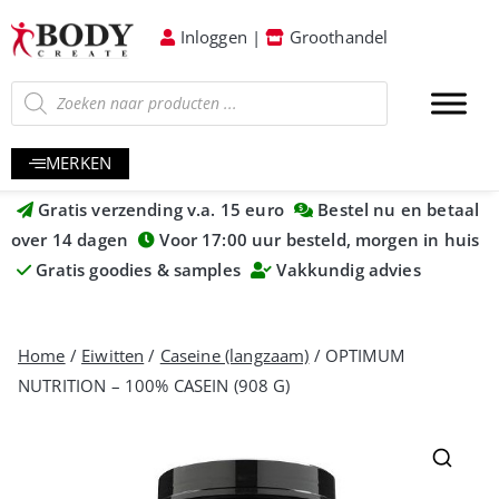
Inloggen
|
Groothandel
MERKEN
Gratis verzending v.a. 15 euro
Bestel nu en betaal
over 14 dagen
Voor 17:00 uur besteld, morgen in huis
Gratis goodies & samples
Vakkundig advies
Home
/
Eiwitten
/
Caseine (langzaam)
/ OPTIMUM
NUTRITION – 100% CASEIN (908 G)