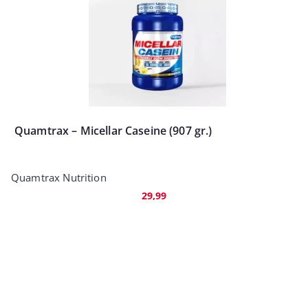
Quamtrax – Micellar Caseine (907 gr.)
Quamtrax Nutrition
29,99