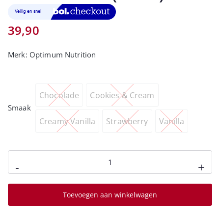
39,90
Merk:
Optimum Nutrition
Chocolade
Cookies & Cream
Smaak
Creamy Vanilla
Strawberry
Vanilla
-
+
Toevoegen aan winkelwagen