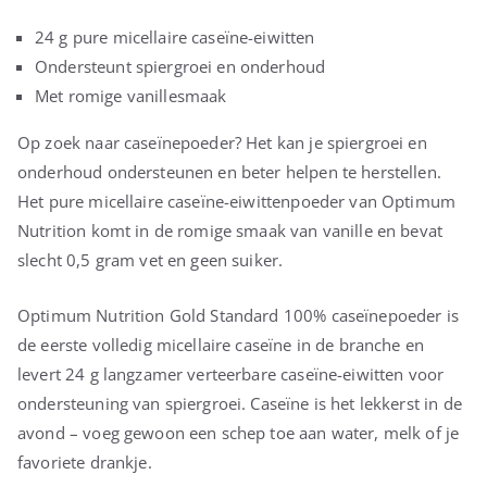
24 g pure micellaire caseïne-eiwitten
Ondersteunt spiergroei en onderhoud
Met romige vanillesmaak
Op zoek naar caseïnepoeder? Het kan je spiergroei en
onderhoud ondersteunen en beter helpen te herstellen.
Het pure micellaire caseïne-eiwittenpoeder van Optimum
Nutrition komt in de romige smaak van vanille en bevat
slecht 0,5 gram vet en geen suiker.
Optimum Nutrition Gold Standard 100% caseïnepoeder is
de eerste volledig micellaire caseïne in de branche en
levert 24 g langzamer verteerbare caseïne-eiwitten voor
ondersteuning van spiergroei. Caseïne is het lekkerst in de
avond – voeg gewoon een schep toe aan water, melk of je
favoriete drankje.