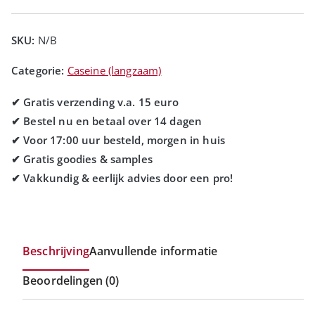
SKU:
N/B
Categorie:
Caseine (langzaam)
Beschrijving
Aanvullende informatie
Beoordelingen (0)