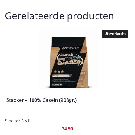
Gerelateerde producten
Uitverkocht
Stacker – 100% Casein (908gr.)
Stacker NVE
34,90