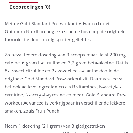
Beoordelingen (0)
Met de Gold Standard Pre-workout Advanced doet
Optimum Nutrition nog een schepje bovenop de originele
formule die door menig sporter geliefd is.
Zo bevat iedere dosering van 3 scoops maar liefst 200 mg
cafeïne, 6 gram L-citrulline en 3,2 gram beta-alanine. Dat is
8x zoveel citrulline en 2x zoveel beta-alanine dan in de
originele Gold Standard Pre-workout zit. Daarnaast bevat
het ook actieve ingrediënten als B vitamines, N-acetyl-L-
carnitine, N-acetyl-L-tyrosine en meer. Gold Standard Pre-
workout Advanced is verkrijgbaar in verschillende lekkere
smaken, zoals Fruit Punch.
Neem 1 dosering (21 gram) van 3 gladgestreken