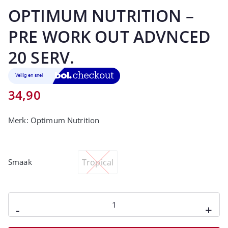
OPTIMUM NUTRITION –
PRE WORK OUT ADVNCED
20 SERV.
34,90
Merk:
Optimum Nutrition
Tropical
Smaak
-
+