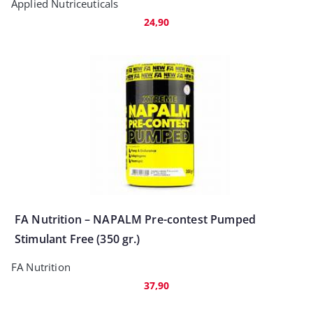
Applied Nutriceuticals
24,90
FA Nutrition – NAPALM Pre-contest Pumped
Stimulant Free (350 gr.)
FA Nutrition
37,90