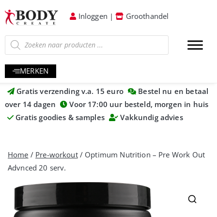
Inloggen
|
Groothandel
MERKEN
Gratis verzending v.a. 15 euro
Bestel nu en betaal
over 14 dagen
Voor 17:00 uur besteld, morgen in huis
Gratis goodies & samples
Vakkundig advies
Home
/
Pre-workout
/ Optimum Nutrition – Pre Work Out
Advnced 20 serv.