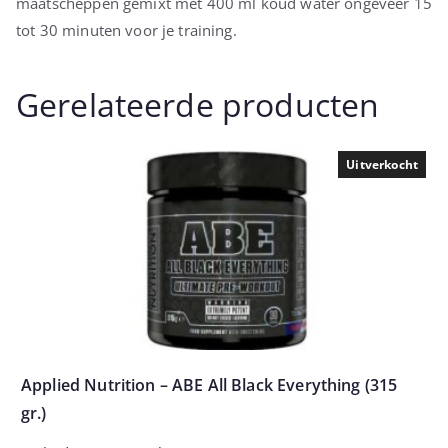
maatscheppen gemixt met 400 ml koud water ongeveer 15
tot 30 minuten voor je training.
Gerelateerde producten
Uitverkocht
Applied Nutrition – ABE All Black Everything (315
gr.)