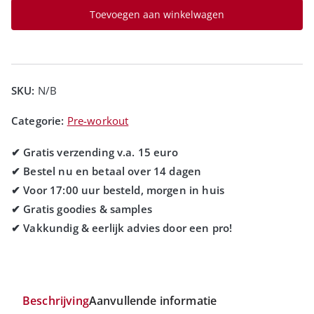
Toevoegen aan winkelwagen
SKU:
N/B
Categorie:
Pre-workout
Beschrijving
Aanvullende informatie