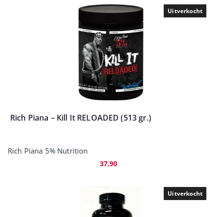
Uitverkocht
Rich Piana – Kill It RELOADED (513 gr.)
Rich Piana 5% Nutrition
37,90
Uitverkocht