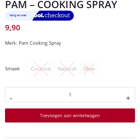
PAM – COOKING SPRAY
9,90
Merk:
Pam Cooking Spray
Coconut
Naturel
Olive
Smaak
-
+
Toevoegen aan winkelwagen