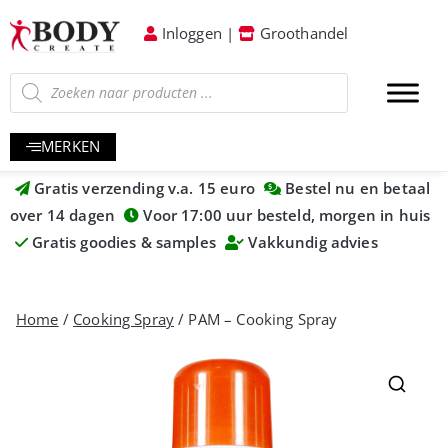
Inloggen
|
Groothandel
MERKEN
Gratis verzending v.a. 15 euro
Bestel nu en betaal
over 14 dagen
Voor 17:00 uur besteld, morgen in huis
Gratis goodies & samples
Vakkundig advies
Home
/
Cooking Spray
/ PAM – Cooking Spray