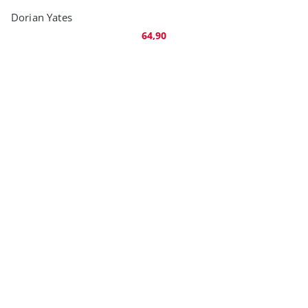
Dorian Yates
64,90