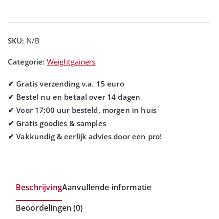
SKU:
N/B
Categorie:
Weightgainers
Beschrijving
Aanvullende informatie
Beoordelingen (0)