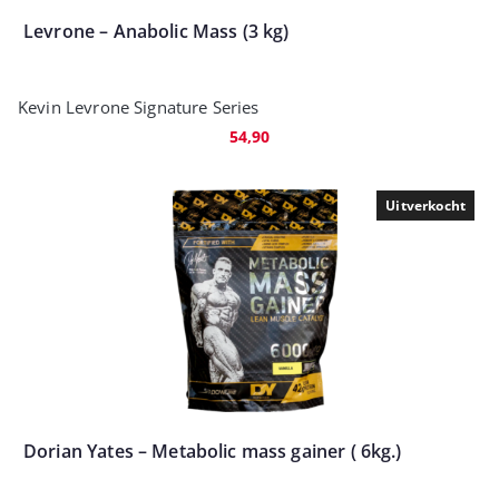
Levrone – Anabolic Mass (3 kg)
Kevin Levrone Signature Series
54,90
Uitverkocht
Dorian Yates – Metabolic mass gainer ( 6kg.)