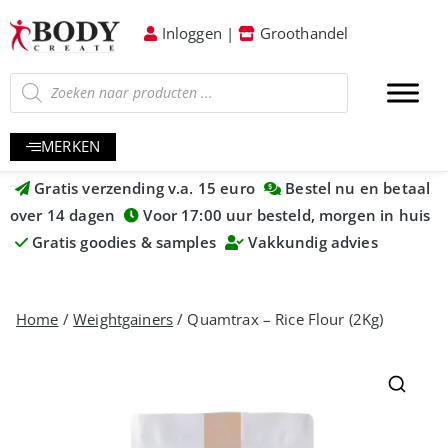
Inloggen
|
Groothandel
MERKEN
Gratis verzending v.a. 15 euro
Bestel nu en betaal
over 14 dagen
Voor 17:00 uur besteld, morgen in huis
Gratis goodies & samples
Vakkundig advies
Home
/
Weightgainers
/ Quamtrax – Rice Flour (2Kg)