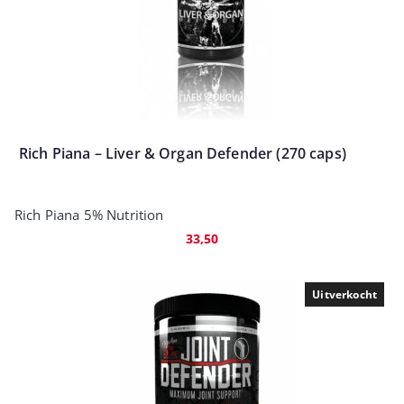
Rich Piana – Liver & Organ Defender (270 caps)
Rich Piana 5% Nutrition
33,50
Uitverkocht