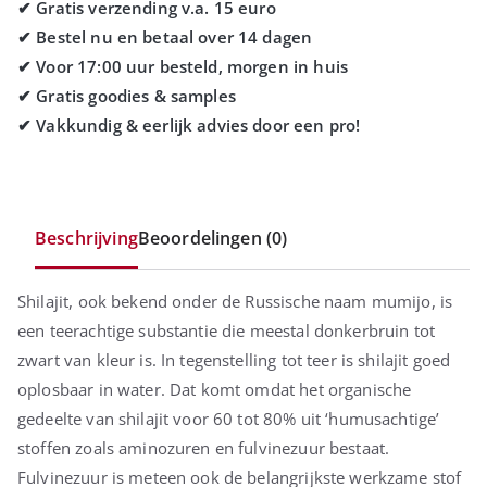
Beschrijving
Beoordelingen (0)
Shilajit, ook bekend onder de Russische naam mumijo, is
een teerachtige substantie die meestal donkerbruin tot
zwart van kleur is. In tegenstelling tot teer is shilajit goed
oplosbaar in water. Dat komt omdat het organische
gedeelte van shilajit voor 60 tot 80% uit ‘humusachtige’
stoffen zoals aminozuren en fulvinezuur bestaat.
Fulvinezuur is meteen ook de belangrijkste werkzame stof