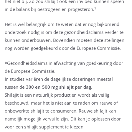
het niet bij. Zo zou shilajit ook een invloed kunnen spelen
1
in de balans bij oestrogeen en progesteron.
Het is wel belangrijk om te weten dat er nog bijkomend
onderzoek nodig is om deze gezondheidsclaims verder te
kunnen onderbouwen. Bovendien moeten deze stellingen
nog worden goedgekeurd door de Europese Commissie.
*Gezondheidsclaims in afwachting van goedkeuring door
de Europese Commissie.
In studies variëren de dagelijkse doseringen meestal
tussen de
300 en 500 mg shilajit per dag
.
Shilajit is een natuurlijk product en wordt als veilig
beschouwd, maar het is niet aan te raden om rauwe of
onbewerkte shilajit te consumeren. Rauwe shilajit kan
namelijk mogelijk vervuild zijn. Dit kan je oplossen door
voor een shilajit supplement te kiezen.