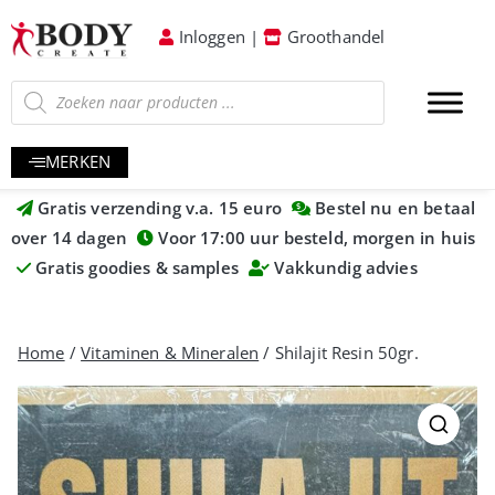
Inloggen
|
Groothandel
MERKEN
Gratis verzending v.a. 15 euro
Bestel nu en betaal
over 14 dagen
Voor 17:00 uur besteld, morgen in huis
Gratis goodies & samples
Vakkundig advies
Home
/
Vitaminen & Mineralen
/ Shilajit Resin 50gr.