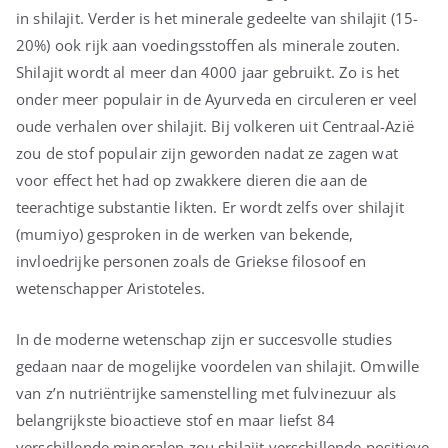
in shilajit. Verder is het minerale gedeelte van shilajit (15-
20%) ook rijk aan voedingsstoffen als minerale zouten.
Shilajit wordt al meer dan 4000 jaar gebruikt. Zo is het
onder meer populair in de Ayurveda en circuleren er veel
oude verhalen over shilajit. Bij volkeren uit Centraal-Azië
zou de stof populair zijn geworden nadat ze zagen wat
voor effect het had op zwakkere dieren die aan de
teerachtige substantie likten. Er wordt zelfs over shilajit
(mumiyo) gesproken in de werken van bekende,
invloedrijke personen zoals de Griekse filosoof en
wetenschapper Aristoteles.
In de moderne wetenschap zijn er succesvolle studies
gedaan naar de mogelijke voordelen van shilajit. Omwille
van z’n nutriëntrijke samenstelling met fulvinezuur als
belangrijkste bioactieve stof en maar liefst 84
verschillende mineralen zou shilajit verschillende positieve