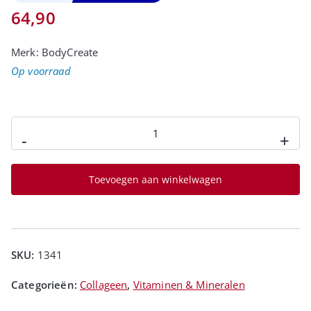
64,90
Merk:
BodyCreate
Op voorraad
-
+
Toevoegen aan winkelwagen
SKU:
1341
Categorieën:
Collageen
,
Vitaminen & Mineralen