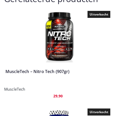
Uitverkocht
MuscleTech – Nitro Tech (907gr)
MuscleTech
29,90
Uitverkocht