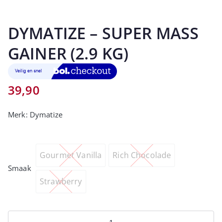
DYMATIZE – SUPER MASS
GAINER (2.9 KG)
39,90
Merk:
Dymatize
Gourmet Vanilla
Rich Chocolade
Smaak
Strawberry