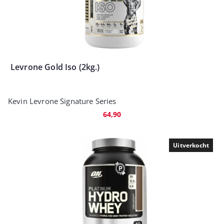
Levrone Gold Iso (2kg.)
Kevin Levrone Signature Series
64,90
Uitverkocht