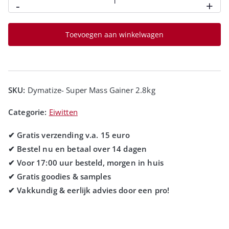
-
+
Toevoegen aan winkelwagen
SKU:
Dymatize- Super Mass Gainer 2.8kg
Categorie:
Eiwitten