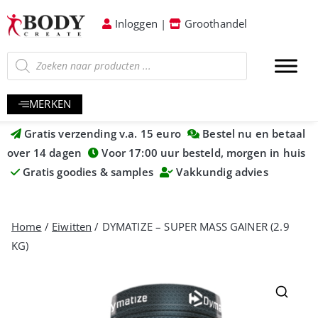
Inloggen
|
Groothandel
MERKEN
Gratis verzending v.a. 15 euro
Bestel nu en betaal
over 14 dagen
Voor 17:00 uur besteld, morgen in huis
Gratis goodies & samples
Vakkundig advies
Home
/
Eiwitten
/ DYMATIZE – SUPER MASS GAINER (2.9
KG)