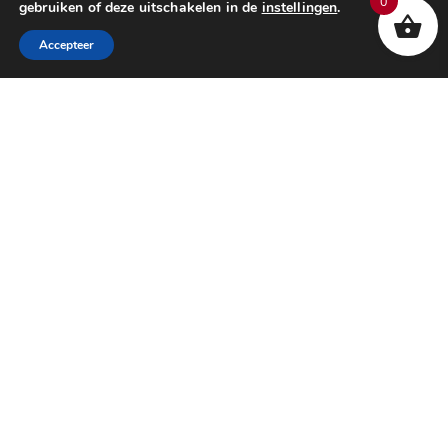
0
gebruiken of deze uitschakelen in de
instellingen
.
Accepteer
WINKEL ROTTERDAM