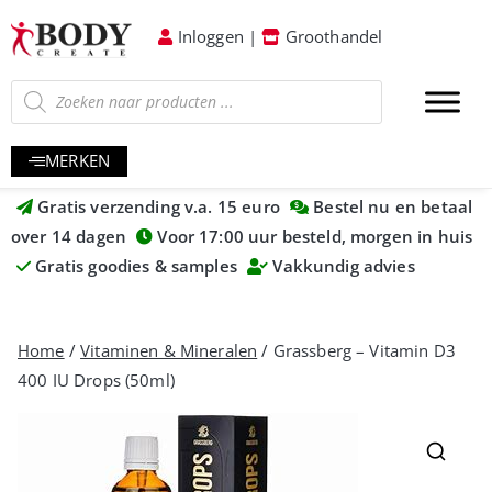
Inloggen
|
Groothandel
MERKEN
Gratis verzending v.a. 15 euro
Bestel nu en betaal
over 14 dagen
Voor 17:00 uur besteld, morgen in huis
Gratis goodies & samples
Vakkundig advies
Home
/
Vitaminen & Mineralen
/ Grassberg – Vitamin D3
400 IU Drops (50ml)