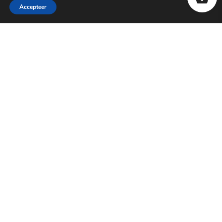
Accepteer
WINKEL ROTTERDAM