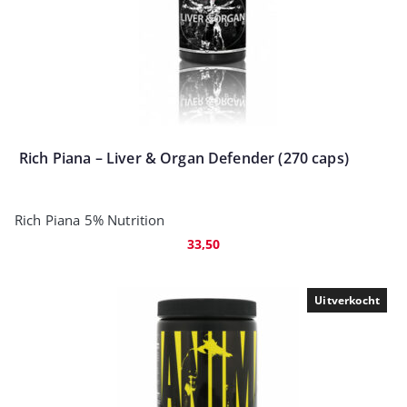
Rich Piana – Liver & Organ Defender (270 caps)
Rich Piana 5% Nutrition
33,50
Uitverkocht