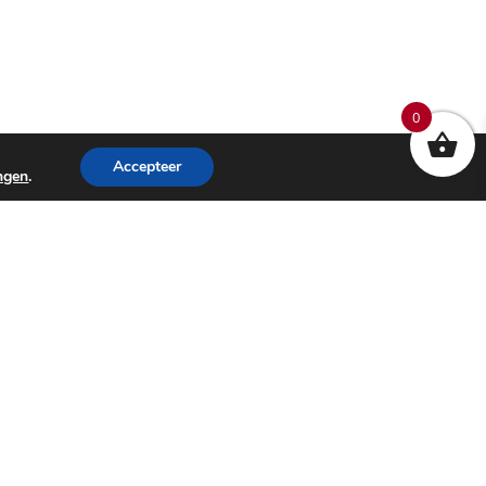
0
Accepteer
ingen
.