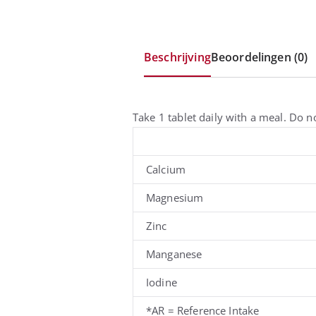
Beschrijving
Beoordelingen (0)
Take 1 tablet daily with a meal. Do n
Calcium
Magnesium
Zinc
Manganese
Iodine
*AR = Reference Intake