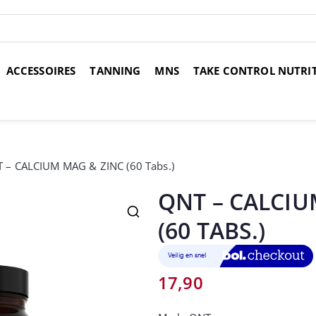
ACCESSOIRES
TANNING
MNS
TAKE CONTROL NUTRI
over 14 dagen
Voor 17:00 uur besteld, morgen in huis
Gr
 – CALCIUM MAG & ZINC (60 Tabs.)
QNT – CALCIU
(60 TABS.)
17,90