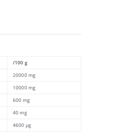
/100 g
20000 mg
10000 mg
600 mg
40 mg
4600 µg