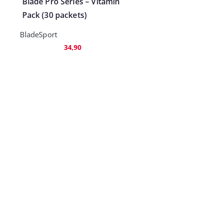
Blade Pro Series – Vitamin
Pack (30 packets)
BladeSport
34,90