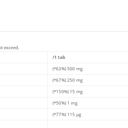
ot exceed.
/1 tab
(*63%) 500 mg
(*67%) 250 mg
(*150%) 15 mg
(*50%) 1 mg
(*77%) 115 µg