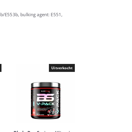
0b/E553b, bulking agent: E551,
Uitverkocht