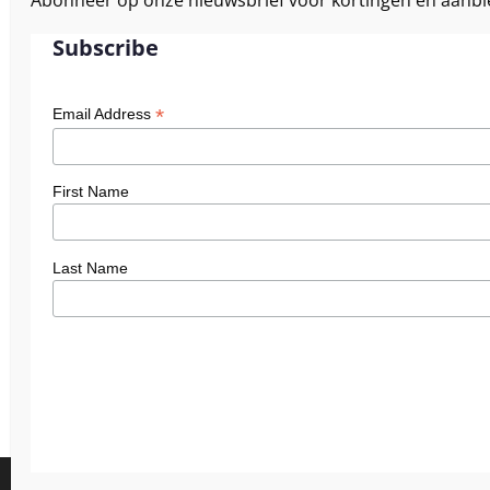
Subscribe
*
Email Address
First Name
Last Name
We gebruiken cookies om je de 