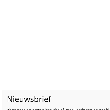
Abonneer op onze nieuwsbrief voor kortingen en aanbi