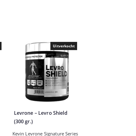
Uitverkocht
Levrone – Levro Shield
(300 gr.)
Kevin Levrone Signature Series