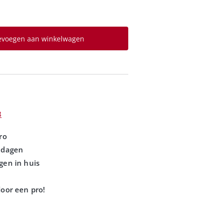
evoegen aan winkelwagen
B