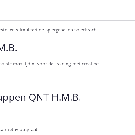
stel en stimuleert de spiergroei en spierkracht.
M.B.
atste maaltijd of voor de training met creatine.
appen QNT H.M.B.
ta-methylbutyraat