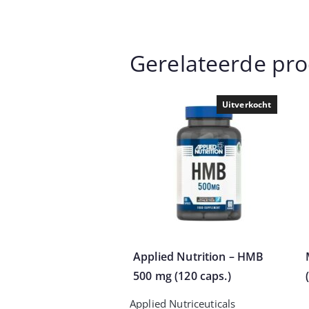
Gerelateerde pr
Uitverkocht
Applied Nutrition – HMB
500 mg (120 caps.)
Applied Nutriceuticals