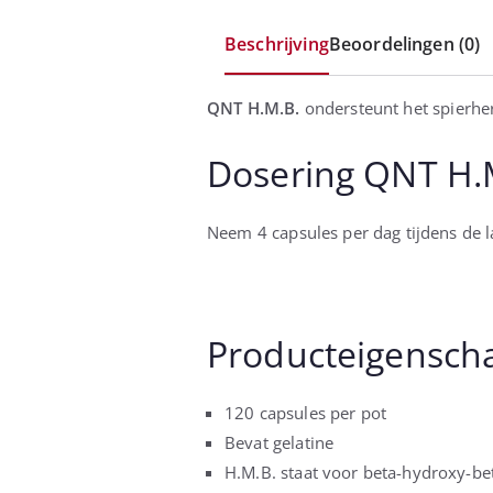
Beschrijving
Beoordelingen (0)
QNT H.M.B.
ondersteunt het spierher
Dosering QNT H.
Neem 4 capsules per dag tijdens de la
Producteigensch
120 capsules per pot
Bevat gelatine
H.M.B. staat voor beta-hydroxy-be