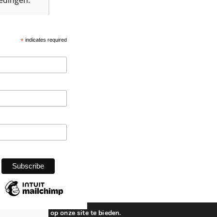
*
indicates required
beste ervaring op onze site te bieden.