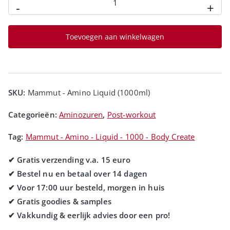
-
+
Toevoegen aan winkelwagen
SKU:
Mammut - Amino Liquid (1000ml)
Categorieën:
Aminozuren
,
Post-workout
Tag:
Mammut - Amino - Liquid - 1000 - Body Create