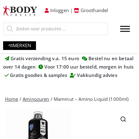
Inloggen
|
Groothandel
MERKEN
Gratis verzending v.a. 15 euro
Bestel nu en betaal
over 14 dagen
Voor 17:00 uur besteld, morgen in huis
Gratis goodies & samples
Vakkundig advies
Home
/
Aminozuren
/ Mammut – Amino Liquid (1000ml)