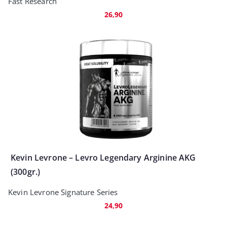
Fast Research
26,90
Kevin Levrone – Levro Legendary Arginine AKG
(300gr.)
Kevin Levrone Signature Series
24,90