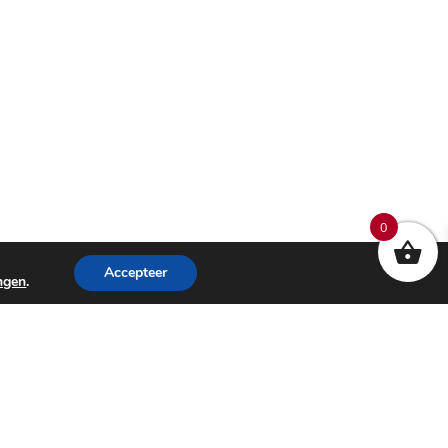
0
Accepteer
ingen
.