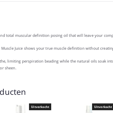
nd total muscular definition posing oil that will leave your co
, Muscle Juice shows your true muscle definition without creatin
he, limiting perspiration beading while the natural oils soak int
or sheen.
oducten
Uitverkocht
Uitverkocht