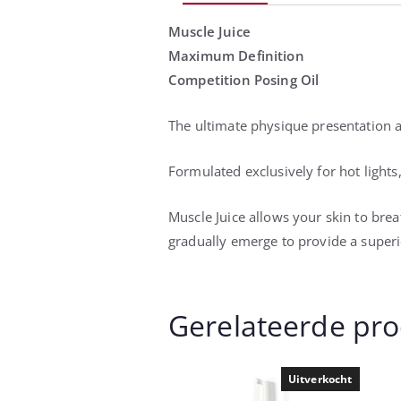
Muscle Juice
Maximum Definition
Competition Posing Oil
The ultimate physique presentation a
Formulated exclusively for hot lights
Muscle Juice allows your skin to breat
gradually emerge to provide a superi
Gerelateerde pr
Uitverkocht