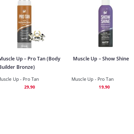
Muscle Up – Pro Tan (Body
Muscle Up – Show Shine
Builder Bronze)
uscle Up - Pro Tan
Muscle Up - Pro Tan
29,90
19,90