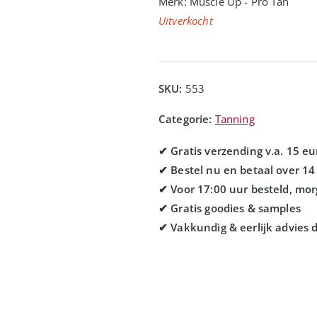
Merk:
Muscle Up - Pro Tan
Uitverkocht
SKU:
553
Categorie:
Tanning