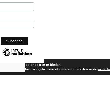
beste ervaring op onze site te bieden.
n over welke cookies we gebruiken of deze uitschakelen in de
instell