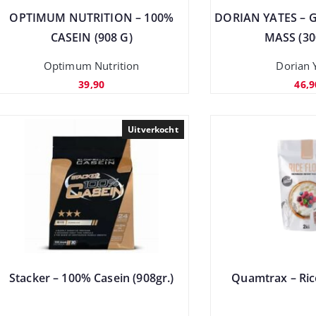
OPTIMUM NUTRITION – 100%
DORIAN YATES –
CASEIN (908 G)
MASS (30
Optimum Nutrition
Dorian 
39,90
46,9
Uitverkocht
Stacker – 100% Casein (908gr.)
Quamtrax – Rice