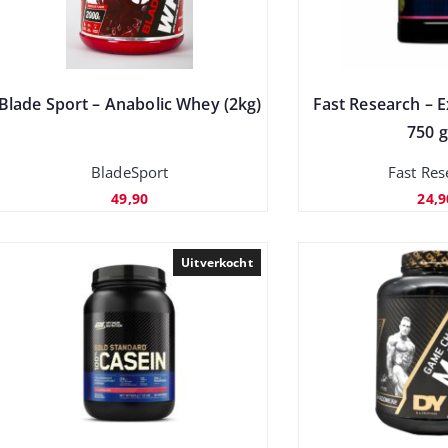
Blade Sport – Anabolic Whey (2kg)
Fast Research – 
750 g
BladeSport
Fast Res
49,90
24,9
Uitverkocht