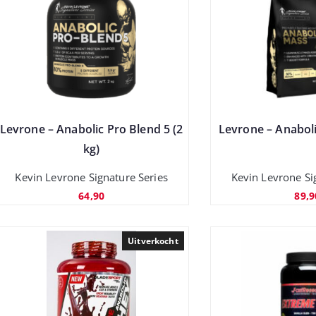
Levrone – Anabolic Pro Blend 5 (2
Levrone – Anaboli
kg)
Kevin Levrone Signature Series
Kevin Levrone Si
64,90
89,9
Uitverkocht