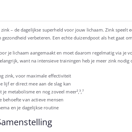
zink – de dagelijkse superheld voor jouw lichaam. Zink speelt een
 en gezondheid verbeteren. Een echte duizendpoot als het gaat om
door je lichaam aangemaakt en moet daarom regelmatig via je 
elangrijk, want na intensieve trainingen heb je meer zink nodig 
g zink, voor maximale effectiviteit
lijf er direct mee aan de slag kan
 je metabolisme en nog zoveel meer²,³,⁷
e behoefte van actieve mensen
ema en je dagelijkse routine
Samenstelling