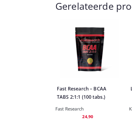
Gerelateerde pr
Fast Research – BCAA
TABS 2:1:1 (100 tabs.)
Fast Research
K
24,90