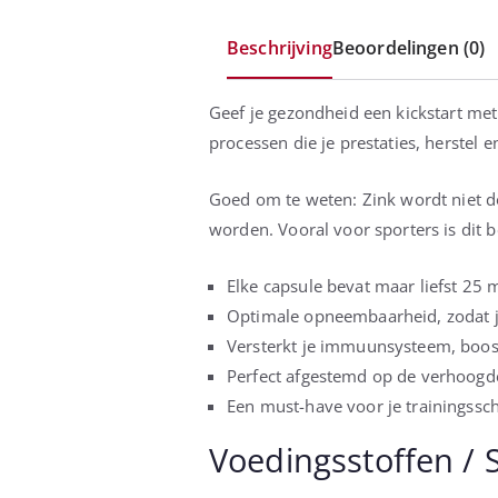
Beschrijving
Beoordelingen (0)
Geef je gezondheid een kickstart met 
processen die je prestaties, herstel
Goed om te weten: Zink wordt niet 
worden. Vooral voor sporters is dit b
Elke capsule bevat maar liefst 25 m
Optimale opneembaarheid, zodat je 
Versterkt je immuunsysteem, boost
Perfect afgestemd op de verhoogd
Een must-have voor je trainingssch
Voedingsstoffen / 