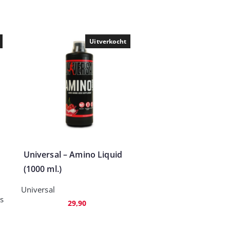
Uitverkocht
Universal – Amino Liquid
(1000 ml.)
Universal
es
29,90