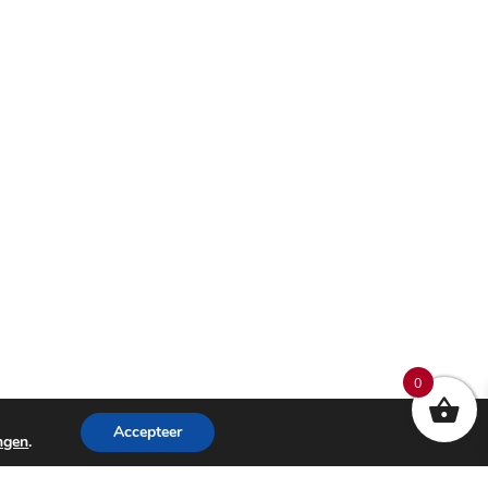
0
Accepteer
ingen
.